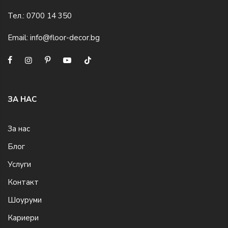
Тел.:
0700 14 350
Email:
info@floor-decor.bg
ЗА НАС
За нас
Блог
Услуги
Контакт
Шоуруми
Кариери