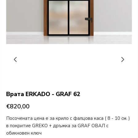
Врата ERKADO - GRAF 62
€820,00
Посочената цена е за крило с фалцова каса ( 8 - 10 см. )
в покритие GREKO + дръжка за GRAF ОВАЛ с
обикновен ключ