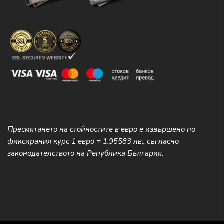
Пресмятането на стойностите в евро е извършено по
фиксирания курс 1 евро = 1.95583 лв., съгласно
законодателството на Република България.