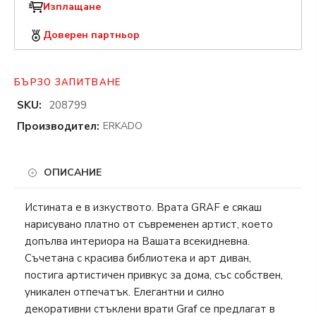
Изплащане
Доверен партньор
БЪРЗО ЗАПИТВАНЕ
SKU:
208799
Производител:
ERKADO
ОПИСАНИЕ
Истината е в изкуството. Врата GRAF е сякаш
нарисувано платно от съвременен артист, което
допълва интериора на Вашата всекидневна.
Съчетана с красива библиотека и арт диван,
постига артистичен привкус за дома, със собствен,
уникален отпечатък. Елегантни и силно
декоративни стъклени врати Graf се предлагат в