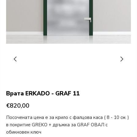
Врата ERKADO - GRAF 11
€820,00
Посочената цена е за крило с фалцова каса ( 8 - 10 см. )
в покритие GREKO + дръжка за GRAF ОВАЛ с
обикновен ключ