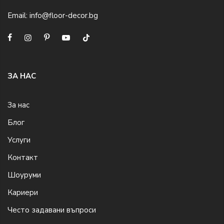
Email:
info@floor-decor.bg
ЗА НАС
За нас
Блог
Услуги
Контакт
Шоуруми
Кариери
Често задавани въпроси