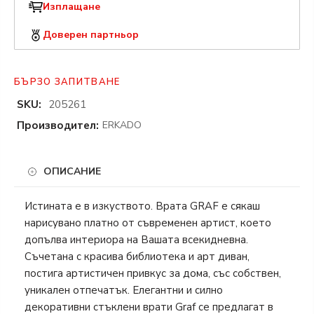
Изплащане
Доверен партньор
БЪРЗО ЗАПИТВАНЕ
SKU:
205261
Производител:
ERKADO
ОПИСАНИЕ
Истината е в изкуството. Врата GRAF е сякаш
нарисувано платно от съвременен артист, което
допълва интериора на Вашата всекидневна.
Съчетана с красива библиотека и арт диван,
постига артистичен привкус за дома, със собствен,
уникален отпечатък. Елегантни и силно
декоративни стъклени врати Graf се предлагат в