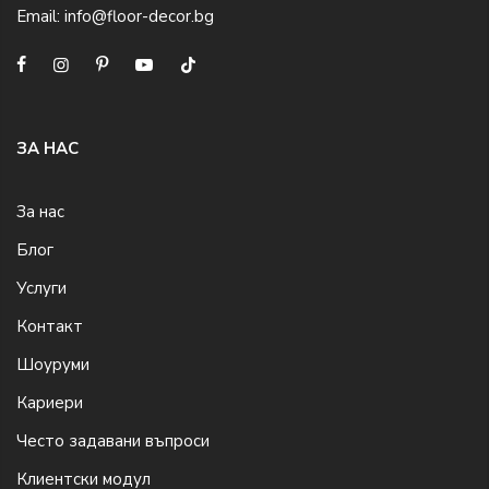
Email:
info@floor-decor.bg
ЗА НАС
За нас
Блог
Услуги
Контакт
Шоуруми
Кариери
Често задавани въпроси
Клиентски модул