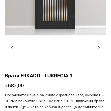
Врата ERKADO - LUKRECJA 1
€682,00
Посочената цена е за крило с фалцова каса, широка 8 –
10 см в покритие PREMIUM или ST CPL, включени брава
и панти. Дръжката се избира и доплаща допълнително.