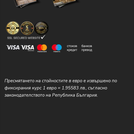
Пресмятането на стойностите в евро е извършено по
фиксирания курс 1 евро = 1.95583 лв., съгласно
законодателството на Република България.