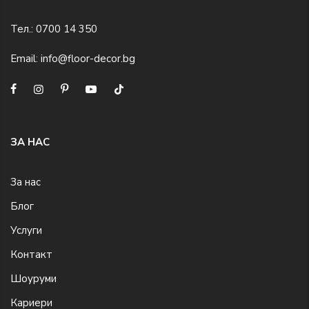
Тел.:
0700 14 350
Email:
info@floor-decor.bg
ЗА НАС
За нас
Блог
Услуги
Контакт
Шоуруми
Кариери