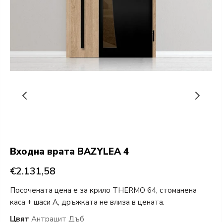
Входна врата BAZYLEA 4
€2.131,58
Посочената цена е за крило THERMO 64, стоманена
каса + шаси А, дръжката не влиза в цената.
Цвят
Антрацит Дъб