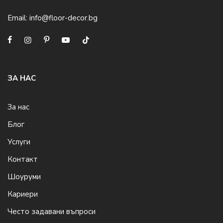
Email:
info@floor-decor.bg
ЗА НАС
За нас
Блог
Услуги
Контакт
Шоуруми
Кариери
Често задавани въпроси