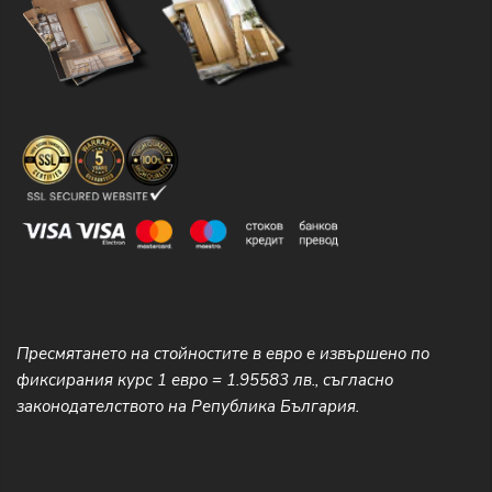
Пресмятането на стойностите в евро е извършено по
фиксирания курс 1 евро = 1.95583 лв., съгласно
законодателството на Република България.