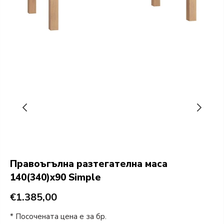
Правоъгълна разтегателна маса
140(340)x90 Simple
€1.385,00
* Посочената цена е за бр.