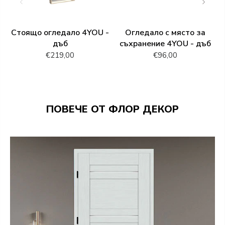
Стоящо огледало 4YOU -
Огледало с място за
дъб
съхранение 4YOU - дъб
€219,00
€96,00
ПОВЕЧЕ ОТ ФЛОР ДЕКОР