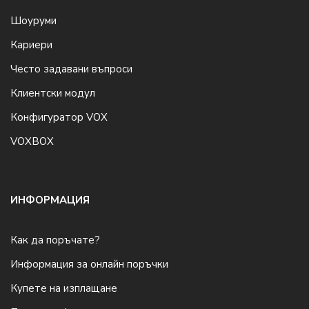
Шоуруми
Кариери
Често задавани въпроси
Клиентски модул
Конфигуратор VOX
VOXBOX
ИНФОРМАЦИЯ
Как да поръчате?
Информация за онлайн поръчки
Купете на изплащане