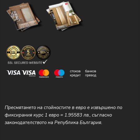
Пресмятането на стойностите в евро е извършено по
фиксирания курс 1 евро = 1.95583 лв., съгласно
законодателството на Република България.