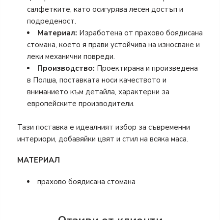
салфетките, като осигурява лесен достъп и
подреденост.
Материал:
Изработена от прахово боядисана
стомана, което я прави устойчива на износване и
леки механични повреди.
Производство:
Проектирана и произведена
в Полша, поставката носи качеството и
вниманието към детайла, характерни за
европейските производители.
Тази поставка е идеалният избор за съвременни
интериори, добавяйки цвят и стил на всяка маса.
МАТЕРИАЛ
прахово боядисана стомана