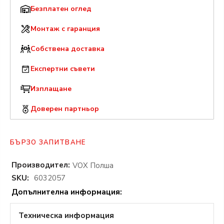
Безплатен оглед
Монтаж с гаранция
Собствена доставка
Експертни съвети
Изплащане
Доверен партньор
БЪРЗО ЗАПИТВАНЕ
Производител:
VOX Полша
SKU:
6032057
Допълнителна информация:
Техническа информация