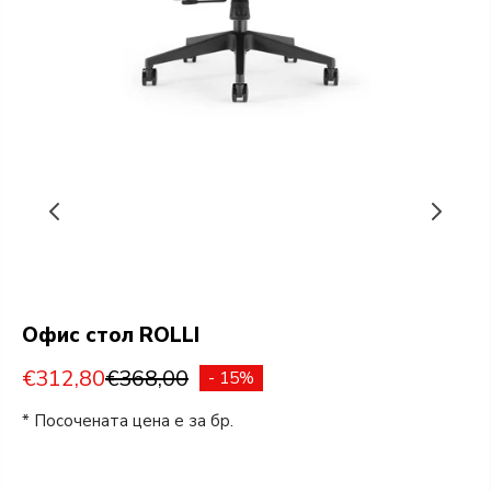
Офис стол ROLLI
€312,80
€368,00
- 15%
* Посочената цена е за бр.