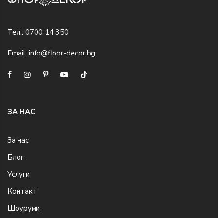
Тел.:
0700 14 350
Email:
info@floor-decor.bg
ЗА НАС
За нас
Блог
Услуги
Контакт
Шоуруми