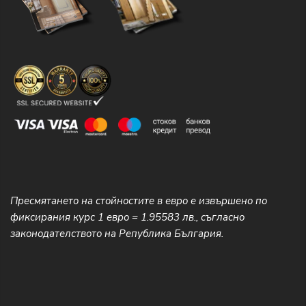
Пресмятането на стойностите в евро е извършено по
фиксирания курс 1 евро = 1.95583 лв., съгласно
законодателството на Република България.