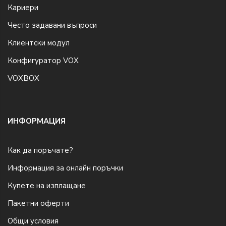
Кариери
Често задавани въпроси
Клиентски модул
Конфигуратор VOX
VOXBOX
ИНФОРМАЦИЯ
Как да поръчате?
Информация за онлайн поръчки
Купете на изплащане
Пакетни оферти
Общи условия