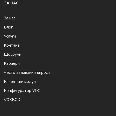
ЗА НАС
За нас
Блог
Услуги
Контакт
Шоуруми
Кариери
Често задавани въпроси
Клиентски модул
Конфигуратор VOX
VOXBOX