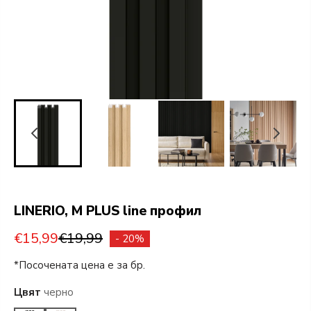
LINERIO, M PLUS line профил
€15,99
€19,99
- 20%
*Посочената цена е за бр.
Цвят
черно