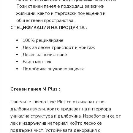
Този стенен панел е подходящ за всички
жилищни, както и търговски помещения и
обществени пространства.
СПЕЦИФИКАЦИИ НА ПРОДУКТА :
100% рециклиране
Лек за лесен транспорт и монтаж
Лесен за почистване
Бърз монтаж
Подобрява звукоизолацията
Стенен панел M-Plus :
Панелите Linerio Line Plus се отличават с по-
дълбоки ламели, които придават на интериора
уникална структура и дълбочина. Изработени са от
лек и издръжлив материал, който лесно се
поддържа чист. Устойчивата декорация с