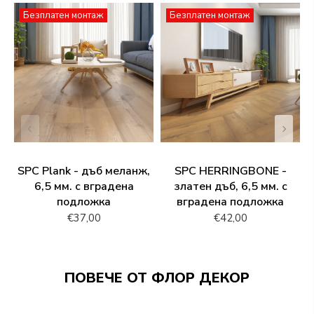
Безплатен монтаж
Безплатен монтаж
SPC Plank - дъб меланж,
SPC HERRINGBONE -
6,5 мм. с вградена
златен дъб, 6,5 мм. с
подложка
вградена подложка
€37,00
€42,00
ПОВЕЧЕ ОТ ФЛОР ДЕКОР