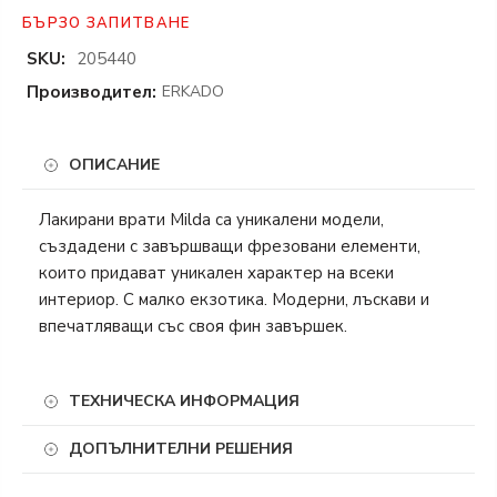
БЪРЗО ЗАПИТВАНЕ
SKU:
205440
Производител:
ERKADO
ОПИСАНИЕ
Лакирани врати Milda са уникалени модели,
създадени с завършващи фрезовани елементи,
които придават уникален характер на всеки
интериор. С малко екзотика. Модерни, лъскави и
впечатляващи със своя фин завършек.
ТЕХНИЧЕСКА ИНФОРМАЦИЯ
ДОПЪЛНИТЕЛНИ РЕШЕНИЯ