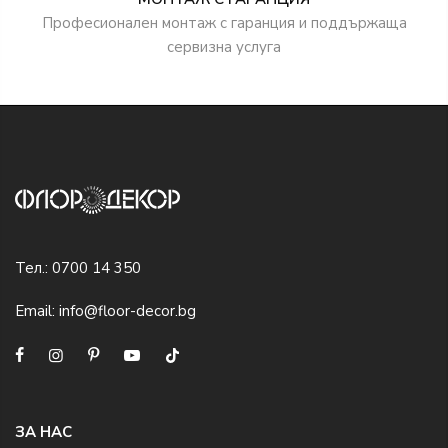
Професионален монтаж с гаранция и поддържаща
сервизна услуга
Тел.:
0700 14 350
Email:
info@floor-decor.bg
ЗА НАС