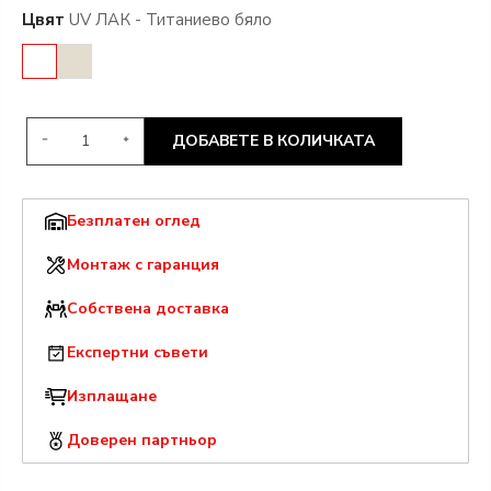
Цвят
UV ЛАК - Титаниево бяло
ДОБАВЕТЕ В КОЛИЧКАТА
Безплатен оглед
Монтаж с гаранция
Собствена доставка
Експертни съвети
Изплащане
Доверен партньор