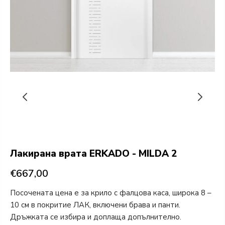
Лакирана врата ERKADO - MILDA 2
€667,00
Посочената цена е за крило с фалцова каса, широка 8 –
10 см в покритие ЛАК, включени брава и панти.
Дръжката се избира и доплаща допълнително.