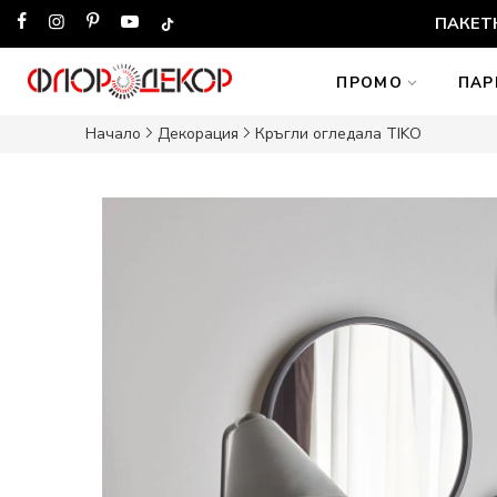
ПАКЕТН
ПРОМО
ПАР
Начало
Декорация
Кръгли огледала TIKO