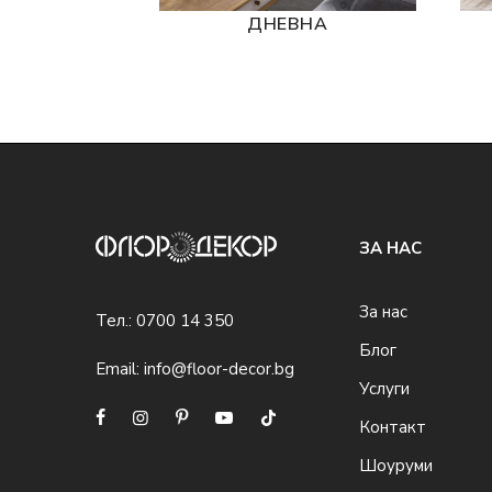
ДНЕВНА
ЗА НАС
За нас
Тел.:
0700 14 350
Блог
Email:
info@floor-decor.bg
Услуги
Контакт
Шоуруми