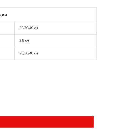
ция
20/30/40 см
2,5 см
20/30/40 см