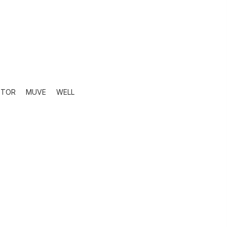
STOR
MUVE
WELL