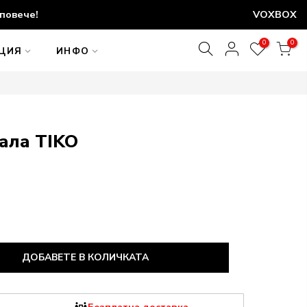
повече!
VOXBOX
0
0
АЦИЯ
ИНФО
ала TIKO
ДОБАВЕТЕ В КОЛИЧКАТА