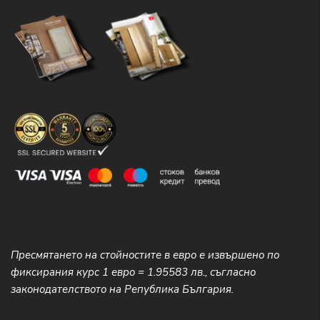
Пресмятането на стойностите в евро е извършено по
фиксирания курс 1 евро = 1.95583 лв., съгласно
законодателството на Република България.