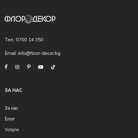
Тел.:
0700 14 350
Email:
info@floor-decor.bg
ЗА НАС
За нас
Блог
Услуги