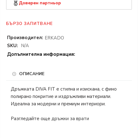
Доверен партньор
БЪРЗО ЗАПИТВАНЕ
Производител:
ERKADO
SKU:
N/A
Допълнителна информация:
ОПИСАНИЕ
Дръжката DIVA FIT е стилна и изискана, с фино
полирано покритие и издръжливи материали.
Идеална за модерни и премиум интериори.
Разгледайте още
дръжки за врати