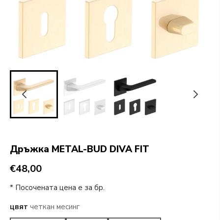
Дръжка METAL-BUD DIVA FIT
€48,00
* Посочената цена е за бр.
цвят
четкан месинг