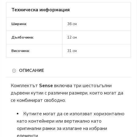
Техническа информация
Ширина:
36 см
Дълбочина:
12 см
Височина:
31 см
ОПИСАНИЕ
Комплектът
Sense
включва три шестоъгълни
дървени кутии с различни размери, които могат да
се комбинират свободно.
Кутиите могат да се използват хоризонтално
като контейнери или вертикално като
оригинални рамки за излагане на избрани
елементи.