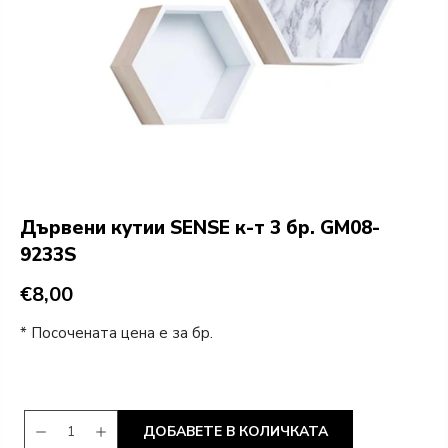
Дървени кутии SENSE к-т 3 бр. GM08-
9233S
€8,00
* Посочената цена е за бр.
ДОБАВЕТЕ В КОЛИЧКАТА