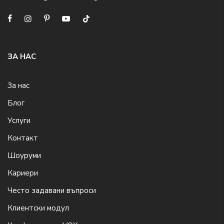
ЗА НАС
За нас
Блог
Услуги
Контакт
Шоуруми
Кариери
Често задавани въпроси
Клиентски модул