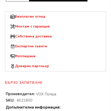
Безплатен оглед
Монтаж с гаранция
Собствена доставка
Експертни съвети
Изплащане
Доверен партньор
БЪРЗО ЗАПИТВАНЕ
Производител:
VOX Полша
SKU:
6021600
Допълнителна информация: