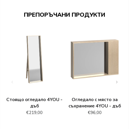
ПРЕПОРЪЧАНИ ПРОДУКТИ
Стоящо огледало 4YOU -
Огледало с място за
дъб
съхранение 4YOU - дъб
€219,00
€96,00