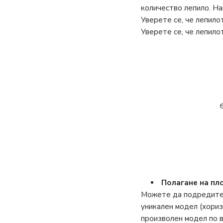
количество лепило. Н
Уверете се, че лепило
Уверете се, че лепило
Полагане на пл
Можете да подредите 
уникален модел (хориз
произволен модел по в