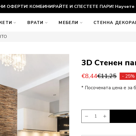
И ОФЕРТИ! КОМБИНИРАЙТЕ И СПЕСТЕТЕ ПАРИ! Научете 
КЕТИ
ВРАТИ
МЕБЕЛИ
СТЕННА ДЕКОР
ITO
3D Стенен п
€8,44
€11,25
- 25%
* Посочената цена е за б