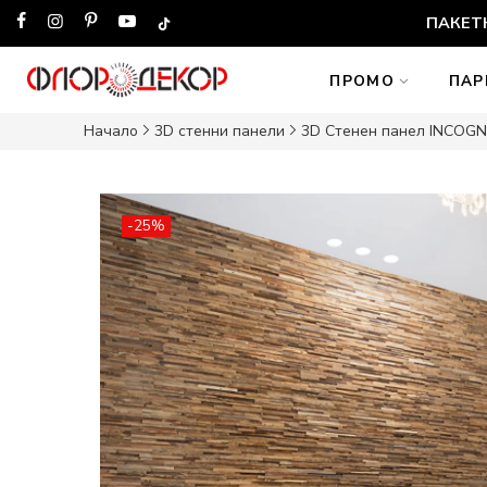
ПАКЕТН
ПРОМО
ПАР
Начало
3D стенни панели
3D Стенен панел INCOGN
-25%