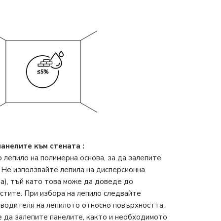
панелите към стената
:
лепило на полимерна основа, за да залепите
 Не използвайте лепила на дисперсионна
ва), тъй като това може да доведе до
стите. При избора на лепило следвайте
зводителя на лепилото относно повърхността,
е да залепите панелите, както и необходимото