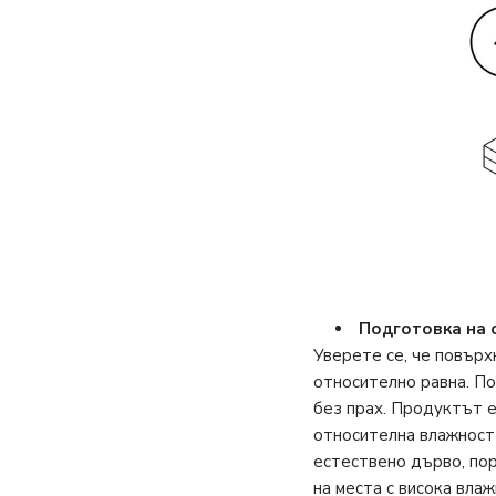
Подготовка на 
Уверете се, че повърх
относително равна. По
без прах. Продуктът е
относителна влажност
естествено дърво, по
на места с висока влаж