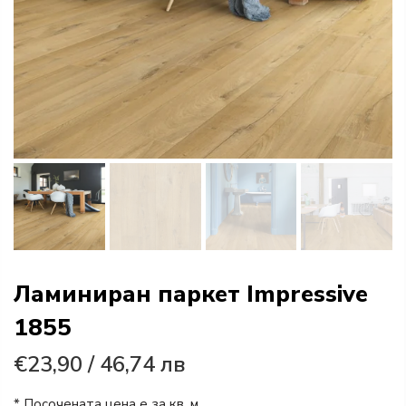
Ламиниран паркет Impressive
1855
€23,90
/ 46,74 лв
* Посочената цена е за кв. м.