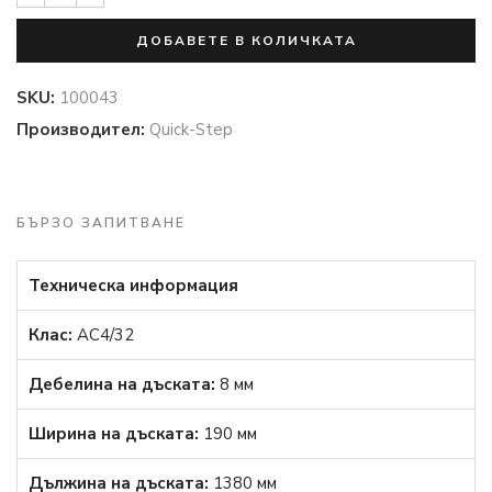
ДОБАВЕТЕ В КОЛИЧКАТА
SKU:
100043
Производител:
Quick-Step
БЪРЗО ЗАПИТВАНЕ
Техническа информация
Клас:
AC4/32
Дебелина на дъската:
8 мм
Ширина на дъската:
190 мм
Дължина на дъската:
1380 мм