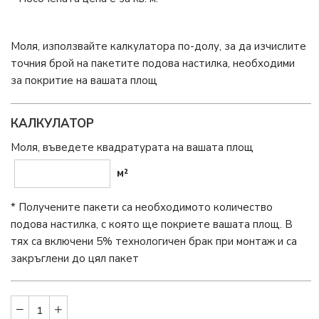
Моля, използвайте калкулатора по-долу, за да изчислите
точния брой на пакетите подова настилка, необходими
за покритие на вашата площ
КАЛКУЛАТОР
Моля, въведете квадратурата на вашата площ
м²
* Получените пакети са необходимото количество
подова настилка, с която ще покриете вашата площ. В
тях са включени 5% технологичен брак при монтаж и са
закръглени до цял пакет