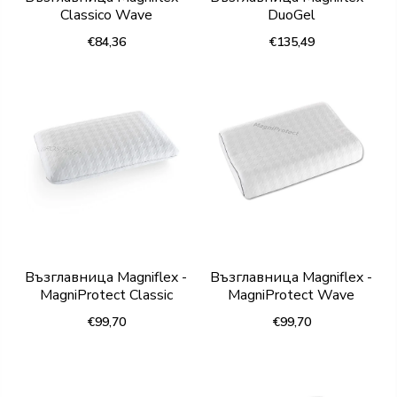
Classico Wave
DuoGel
€84,36
€135,49
Възглавница Magniflex -
Възглавница Magniflex -
MagniProtect Classic
MagniProtect Wave
€99,70
€99,70