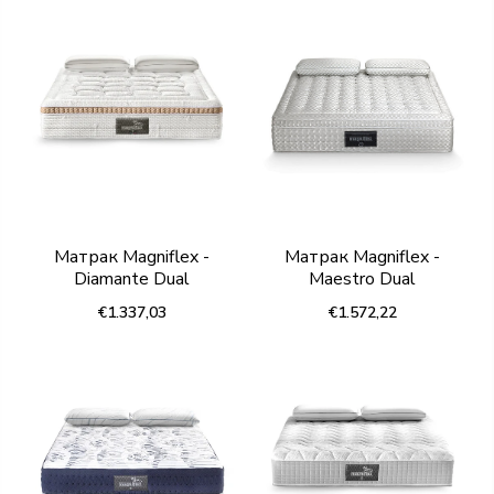
Матрак Magniflex -
Матрак Magniflex -
Diamante Dual
Maestro Dual
€1.337,03
€1.572,22