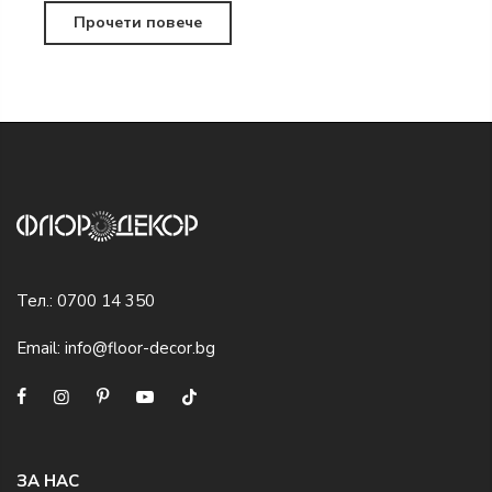
Прочети повече
Тел.:
0700 14 350
Email:
info@floor-decor.bg
ЗА НАС