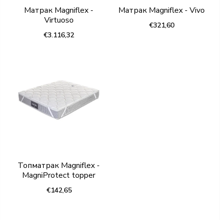
Матрак Magniflex -
Матрак Magniflex - Vivo
Virtuoso
€321,60
€3.116,32
Топматрак Magniflex -
MagniProtect topper
€142,65