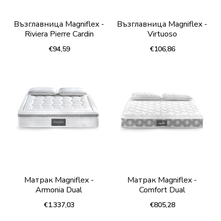
Възглавница Magniflex -
Възглавница Magniflex -
Riviera Pierre Cardin
Virtuoso
€94,59
€106,86
Матрак Magniflex -
Матрак Magniflex -
Armonia Dual
Comfort Dual
€1.337,03
€805,28