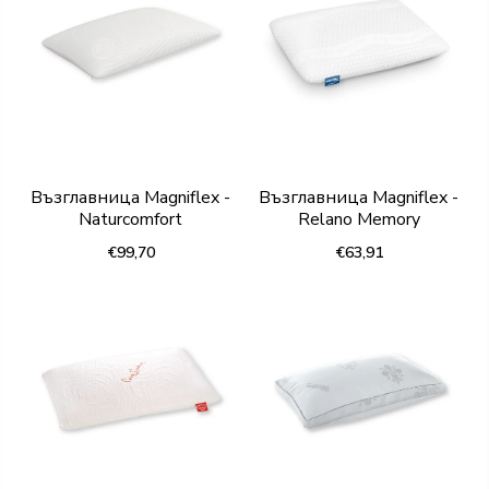
Възглавница Magniflex -
Възглавница Magniflex -
Naturcomfort
Relano Memory
€99,70
€63,91