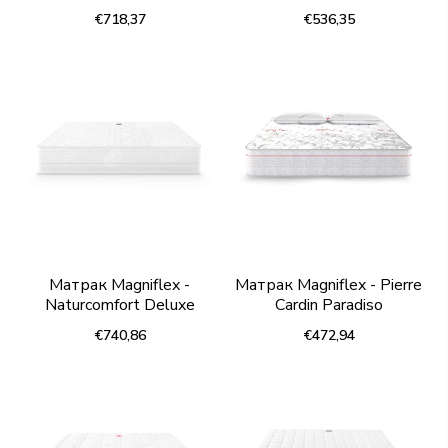
€718,37
€536,35
Матрак Magniflex -
Матрак Magniflex - Pierre
Naturcomfort Deluxe
Cardin Paradiso
€740,86
€472,94