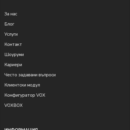
За нас
Блог
Услуги
Контакт
Шоуруми
Кариери
Често задавани въпроси
Клиентски модул
Конфигуратор VOX
VOXBOX
ИНФОРМАЦИЯ