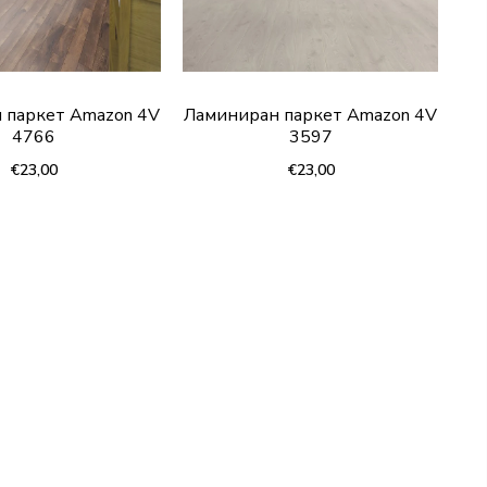
 паркет Amazon 4V
Ламиниран паркет Amazon 4V
4766
3597
€23,00
€23,00