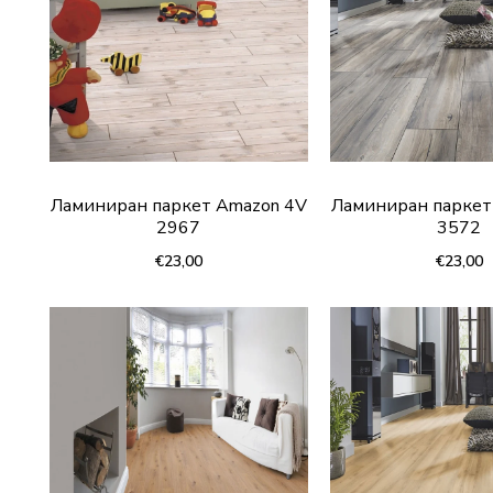
Ламиниран паркет Amazon 4V
Ламиниран паркет
2967
3572
€23,00
€23,00