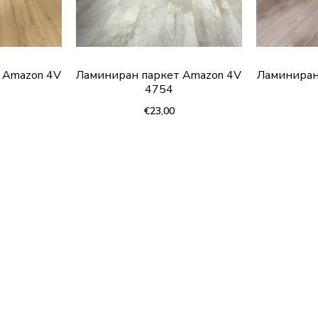
 Amazon 4V
Ламиниран паркет Amazon 4V
Ламиниран
4754
€23,00