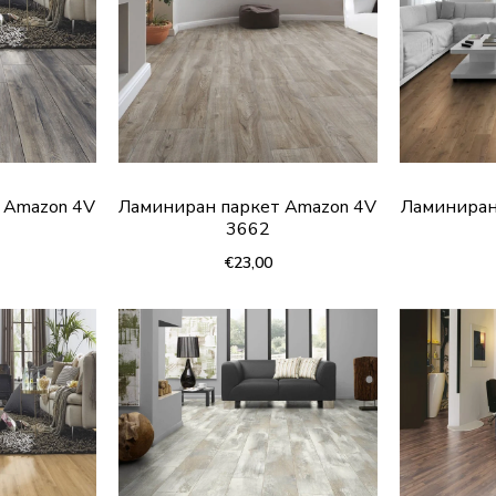
 Amazon 4V
Ламиниран паркет Amazon 4V
Ламиниран
3662
€23,00