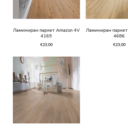
Ламиниран паркет Amazon 4V
Ламиниран паркет
4169
4686
€23,00
€23,00