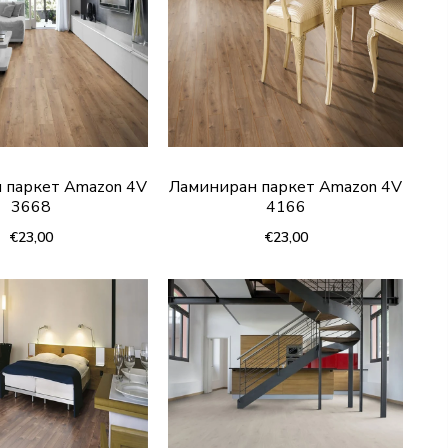
 паркет Amazon 4V
Ламиниран паркет Amazon 4V
3668
4166
€23,00
€23,00