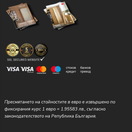
Пресмятането на стойностите в евро е извършено по
фиксирания курс 1 евро = 1.95583 лв., съгласно
законодателството на Република България.