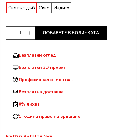
Светъл дъб
Сиво
Индиго
ДОБАВЕТЕ В КОЛИЧКАТА
Безплатен оглед
Безплатен 3D проект
Професионален монтаж
Безплатна доставка
0% лихва
1 година право на връщане