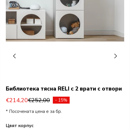
Библиотека тясна RELI с 2 врати с отвори
€214,20
€252,00
- 15%
* Посочената цена е за бр.
Цвят корпус