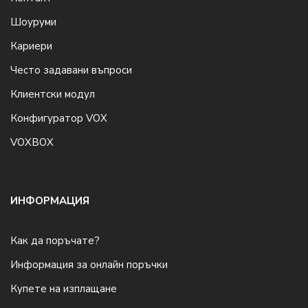
Шоуруми
Кариери
Често задавани въпроси
Клиентски модул
Конфигуратор VOX
VOXBOX
ИНФОРМАЦИЯ
Как да поръчате?
Информация за онлайн поръчки
Купете на изплащане