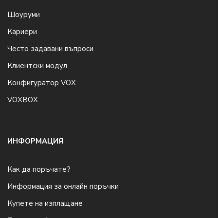
Шоуруми
Кариери
Често задавани въпроси
Клиентски модул
Конфигуратор VOX
VOXBOX
ИНФОРМАЦИЯ
Как да поръчате?
Информация за онлайн поръчки
Купете на изплащане