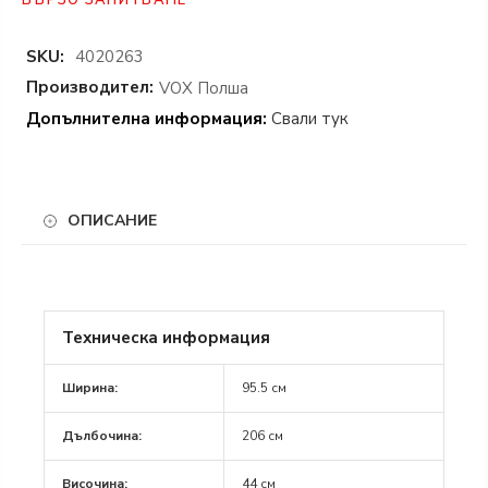
БЪРЗО ЗАПИТВАНЕ
SKU:
4020263
Производител:
VOX Полша
Допълнителна информация:
Свали тук
ОПИСАНИЕ
Единичното легло от
колекция STIGE
е компактен
модел с много възможности за персонализация.
Техническа информация
Леглото идва в комплект с лицев панел в декор
бор, зад който може да добавите допълнително
Ширина:
95.5 см
легло или чекмедже за съхранение на вещи.
Дълбочина:
206 см
Допълнителното легло е идеално допълнение,
когато имате повече гости или просто искате
Височина:
44 см