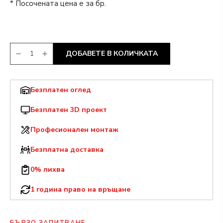
* Посочената цена е за бр.
ДОБАВЕТЕ В КОЛИЧКАТА
Безплатен оглед
Безплатен 3D проект
Професионален монтаж
Безплатна доставка
0% лихва
1 година право на връщане