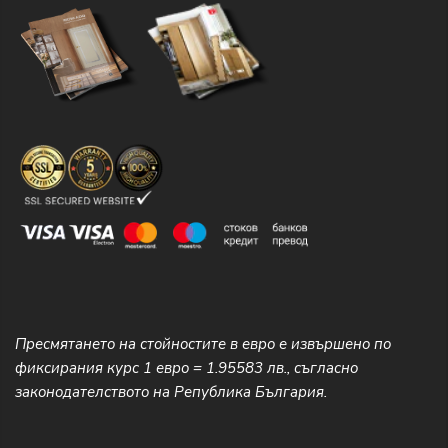
Пресмятането на стойностите в евро е извършено по
фиксирания курс 1 евро = 1.95583 лв., съгласно
законодателството на Република България.