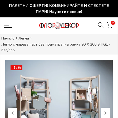
ПАКЕТНИ ОФЕРТИ! КОМБИНИРАЙТЕ И СПЕСТЕТЕ
ПАРИ! Научете повече!
0
Начало
Легла
Легло с лицева част без подматрачна рамка 90 X 200 STIGE -
бял/бор
-15%