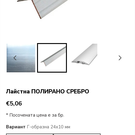
Лайстна ПОЛИРАНО СРЕБРО
€5,06
* Посочената цена е за бр.
Вариант
Г-образна 24х10 мм