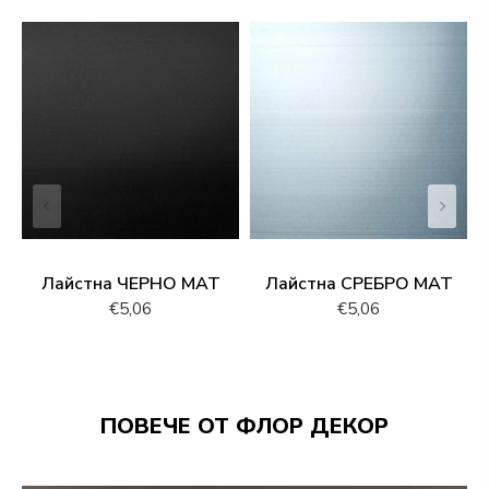
Лайстна ЧЕРНО МАТ
Лайстна СРЕБРО МАТ
€5,06
€5,06
ПОВЕЧЕ ОТ ФЛОР ДЕКОР