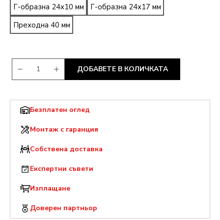
Г-образна 24х10 мм
Г-образна 24х17 мм
Преходна 40 мм
ДОБАВЕТЕ В КОЛИЧКАТА
Безплатен оглед
Монтаж с гаранция
Собствена доставка
Експертни съвети
Изплащане
Доверен партньор