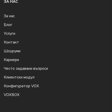
ЗА НАС
За нас
Блог
Услуги
Контакт
Шоуруми
Кариери
Често задавани въпроси
Клиентски модул
Конфигуратор VOX
VOXBOX