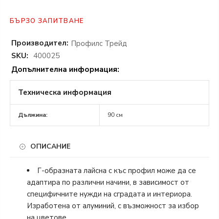
БЪРЗО ЗАПИТВАНЕ
Производител:
Профилс Трейд
SKU:
400025
Допълнителна информация:
Техническа информация
Дължина:
90 см
ОПИСАНИЕ
Г-образната лайсна с къс профил може да се
адаптира по различни начини, в зависимост от
специфичните нужди на сградата и интериора.
Изработена от алуминий, с възможност за избор
на цветове.